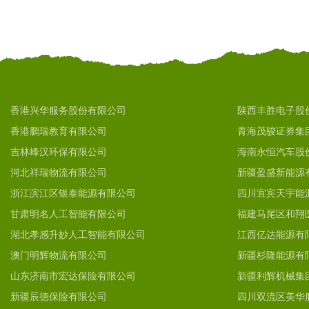
香港兴华服务股份有限公司
陕西丰胜电子股
香港鹏瑞教育有限公司
青海茂骏证券集
吉林峰汉环保有限公司
海南永恒汽车股
河北祥瑞物流有限公司
新疆盈盛新能源
浙江滨江区银泰能源有限公司
四川宜宾天宇能
甘肃明名人工智能有限公司
福建马尾区和翔
湖北孝感升妙人工智能有限公司
江西亿达能源有
澳门明辉物流有限公司
新疆杉隆能源有
山东济南市宏达保险有限公司
新疆利辉机械集
新疆辰德保险有限公司
四川双流区美华